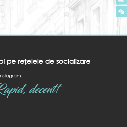
oi pe rețelele de socializare
Instagram
apid, decent!