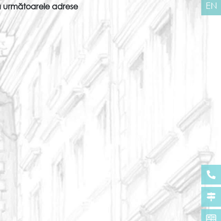
EN
 la următoarele adrese