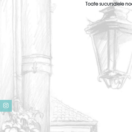
Toate sucursalele noa