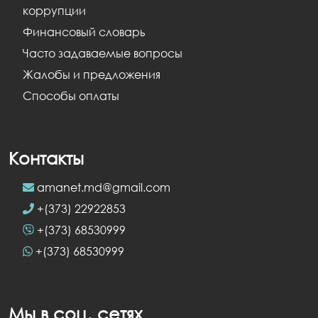
коррупции
Финансовый словарь
Часто задаваемые вопросы
Жалобы и предложения
Способы оплаты
Контакты
amanet.md@gmail.com
+(373) 22922853
+(373) 68530999
+(373) 68530999
Мы в соц. сетях