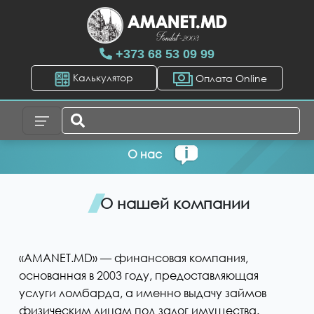
+373 68 53 09 99
Калькулятор
Оплата Online
О нас
О нашей компании
«AMANET.MD» — финансовая компания,
основанная в 2003 году, предоставляющая
услуги ломбарда, а именно выдачу займов
физическим лицам под залог имущества.