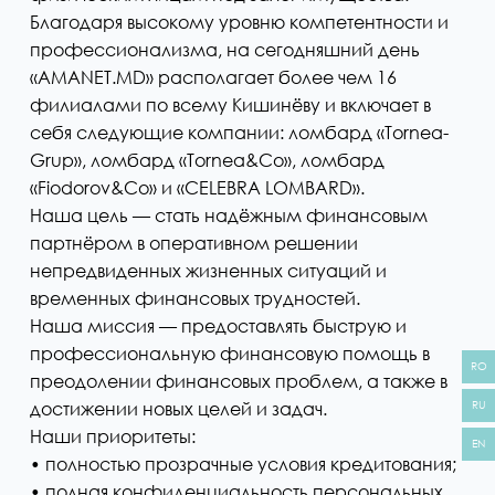
Благодаря высокому уровню компетентности и
профессионализма, на сегодняшний день
«AMANET.MD» располагает более чем 16
филиалами по всему Кишинёву и включает в
себя следующие компании: ломбард «Tornea-
Grup», ломбард «Tornea&Co», ломбард
«Fiodorov&Co» и «CELEBRA LOMBARD».
Наша цель — стать надёжным финансовым
партнёром в оперативном решении
непредвиденных жизненных ситуаций и
временных финансовых трудностей.
Наша миссия — предоставлять быструю и
профессиональную финансовую помощь в
RO
преодолении финансовых проблем, а также в
достижении новых целей и задач.
RU
Наши приоритеты:
EN
• полностью прозрачные условия кредитования;
• полная конфиденциальность персональных